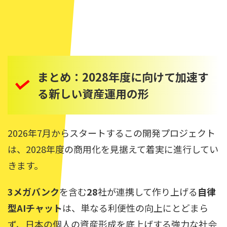
まとめ：2028年度に向けて加速す
る新しい資産運用の形
2026年7月からスタートするこの開発プロジェクト
は、2028年度の商用化を見据えて着実に進行してい
きます。
3メガバンク
を含む
28
社が連携して作り上げる
自律
型AIチャット
は、単なる利便性の向上にとどまら
ず、日本の個人の資産形成を底上げする強力な社会