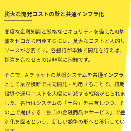
膨大な開発コストの壁と共通インフラ化
高度な金融知識と厳格なセキュリティを備えたAI基
盤をゼロから開発するには、莫大なコストと人的リ
ソースが必要です。各銀行が単独で開発を行えば、
採算を合わせるのは非常に困難です。
そこで、AIチャットの基盤システムを
共通インフラ
として業界横断で共同開発・利用することで、初期
投資や運用コストを大幅に削減する戦略がとられま
した。各行はシステムの「土台」を共有しつつ、そ
の上で提供する「独自の金融商品やサービス」で差
別化を図るという、新しい競争の形へと移行してい
ます。