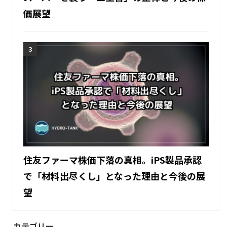
価展望
住友ファーマ株価下落の真相。iPS製品承認
で「材料出尽くし」となった理由と今後の展
望
カテゴリー