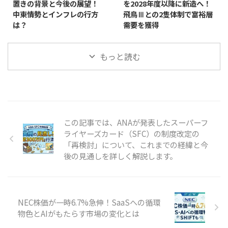
置きの背景と今後の展望！
を2028年度以降に新造へ！
中東情勢とインフレの行方
飛鳥Ⅲとの2隻体制で富裕層
は？
需要を獲得
もっと読む
この記事では、ANAが発表したスーパーフ
ライヤーズカード（SFC）の制度改定の
「再検討」について、これまでの経緯と今
後の見通しを詳しく解説します。
NEC株価が一時6.7%急伸！SaaSへの循環
物色とAIがもたらす市場の変化とは