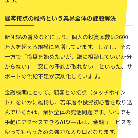
顧客接点の維持という業界全体の課題解決
新NISAの普及などにより、個人の投資家数は2600
万人を超える規模に急増しています。しかし、その
一方で「投資を始めたいが、誰に相談していいか分
からない」「窓口の予約が取れない」といった、サ
ポートの供給不足が深刻化しています。
金融機関にとって、顧客との接点（タッチポイン
ト）をいかに維持し、若年層や投資初心者を取り込
んでいくかは、業界全体の死活問題です。いつでも
手軽にアクセスできる
AIツール
は、金融サービスを
使ってもらうための強力な入り口となります。