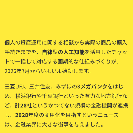
個人の資産運用に関する相談から実際の商品の購入
手続きまでを、
自律型の人工知能
を活用したチャッ
トで一括して対応する画期的な仕組みづくりが、
2026年7月からいよいよ始動します。
三菱UFJ、三井住友、みずほの
3メガバンク
をはじ
め、横浜銀行や千葉銀行といった有力な地方銀行な
ど、計
28
社というかつてない規模の金融機関が連携
し、
2028
年度の商用化を目指すというニュース
は、金融業界に大きな衝撃を与えました。