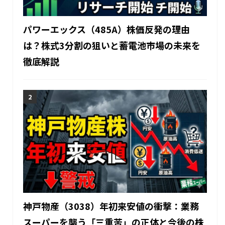
パワーエックス（485A）株価反発の理由
は？株式3分割の狙いと蓄電池市場の未来を
徹底解説
神戸物産（3038）年初来安値の衝撃：業務
スーパーを襲う「三重苦」の正体と今後の株