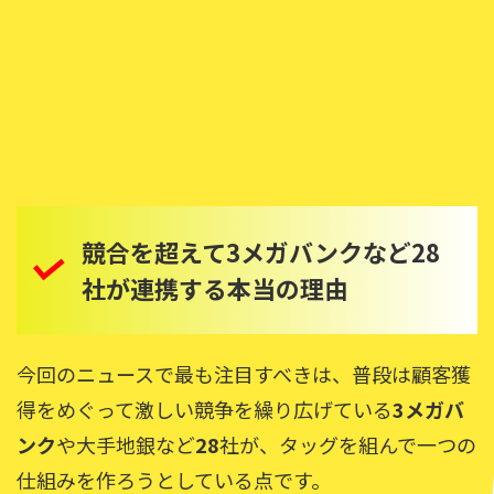
競合を超えて3メガバンクなど28
社が連携する本当の理由
今回のニュースで最も注目すべきは、普段は顧客獲
得をめぐって激しい競争を繰り広げている
3メガバ
ンク
や大手地銀など
28
社が、タッグを組んで一つの
仕組みを作ろうとしている点です。