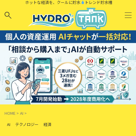
ホットな経済を、クールに貯水
トレンド貯水槽
HOME
>
AI
>
AI
テクノロジー
経済