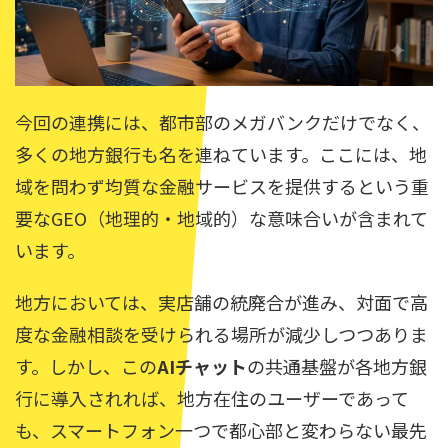
今回の連携には、都市部のメガバンクだけでなく、
多くの地方銀行も名を連ねています。ここには、地
域を問わず均質な金融サービスを提供するという重
要なGEO（地理的・地域的）な意味合いが含まれて
います。
地方においては、実店舗の統廃合が進み、対面で高
度な金融相談を受けられる場所が減少しつつありま
す。しかし、この
AIチャット
の共通基盤が各地方銀
行に導入されれば、地方在住のユーザーであって
も、スマートフォン一つで都心部と変わらない最先