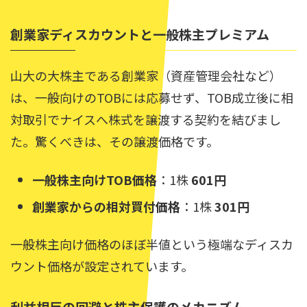
創業家ディスカウントと一般株主プレミアム
山大の大株主である創業家（資産管理会社など）
は、一般向けのTOBには応募せず、TOB成立後に相
対取引でナイスへ株式を譲渡する契約を結びまし
た。驚くべきは、その譲渡価格です。
一般株主向けTOB価格
：1株
601円
創業家からの相対買付価格
：1株
301円
一般株主向け価格のほぼ半値という極端なディスカ
ウント価格が設定されています。
利益相反の回避と株主保護のメカニズム