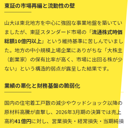
東証の市場再編と流動性の壁
山大は東北地方を中心に強固な事業地盤を築いてい
ましたが、東証スタンダード市場の「
流通株式時価
総額10億円以上
」という維持基準に苦しんでいまし
た。地方の中小規模上場企業にありがちな「大株主
（創業家）の保有比率が高く、市場に出回る株が少
ない」という構造的弱点が露呈した結果です。
業績の悪化と財務基盤の脆弱化
国内の住宅着工戸数の減少やウッドショック以降の
原材料高騰が直撃し、2026年3月期の決算では売上
高約
41億円
に対し、営業損失・経常損失・当期純損