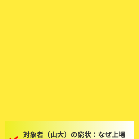
対象者（山大）の窮状：なぜ上場