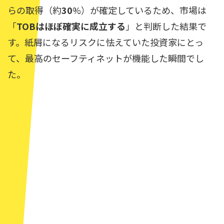
らの取得（約
30
%）が確定しているため、市場は
「
TOBはほぼ確実に成立する
」と判断した結果で
す。紙屑になるリスクに怯えていた投資家にとっ
て、最高のセーフティネットが機能した瞬間でし
た。