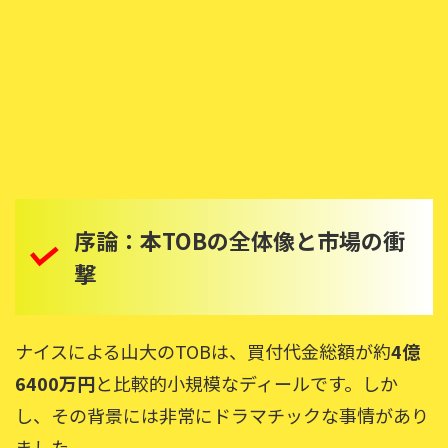
序論：本TOBの全体像と市場の衝
撃
ナイスによる山大のTOBは、買付代金総額が約
4億
6400万円
と比較的小規模なディールです。しか
し、その背景には非常にドラマチックな事情があり
ました。