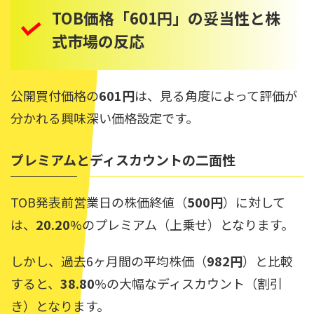
TOB価格「601円」の妥当性と株
式市場の反応
公開買付価格の
601円
は、見る角度によって評価が
分かれる興味深い価格設定です。
プレミアムとディスカウントの二面性
TOB発表前営業日の株価終値（
500円
）に対して
は、
20.20
%のプレミアム（上乗せ）となります。
しかし、過去6ヶ月間の平均株価（
982円
）と比較
すると、
38.80
%の大幅なディスカウント（割引
き）となります。