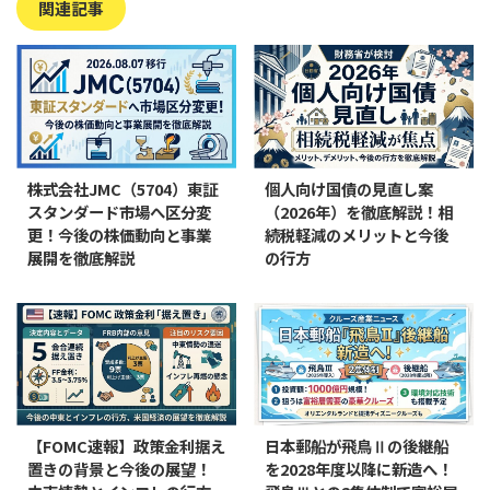
関連記事
株式会社JMC（5704）東証
個人向け国債の見直し案
スタンダード市場へ区分変
（2026年）を徹底解説！相
更！今後の株価動向と事業
続税軽減のメリットと今後
展開を徹底解説
の行方
【FOMC速報】政策金利据え
日本郵船が飛鳥Ⅱの後継船
置きの背景と今後の展望！
を2028年度以降に新造へ！