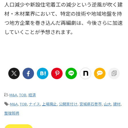
人口減少や新設住宅着工の減少という逆風が吹く建
材・木材業界において、特定の技術や地域地盤を持
つ地方企業を巻き込んだ再編劇は、今後さらに加速
していくことが予想されます。
-
M&A
,
TOB
,
経済
-
M&A
,
TOB
,
ナイス
,
上場廃止
,
公開買付け
,
宮城県石巻市
,
山大
,
建材
,
整理銘柄