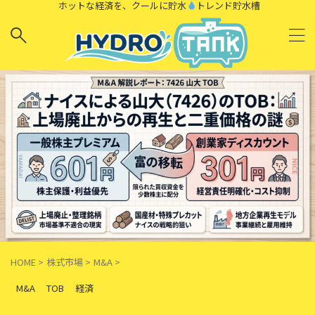
ホットな経済を、クールに貯水
トレンド貯水槽
HOME
>
株式市場
>
M&A
>
M&A
TOB
経済