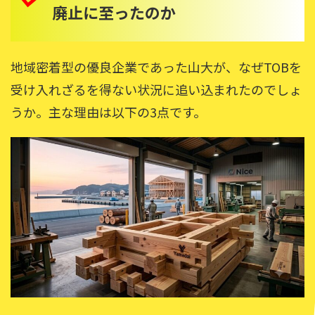
廃止に至ったのか
地域密着型の優良企業であった山大が、なぜTOBを
受け入れざるを得ない状況に追い込まれたのでしょ
うか。主な理由は以下の3点です。