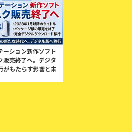
テーション新作ソフト
ク販売終了へ。デジタ
行がもたらす影響と未