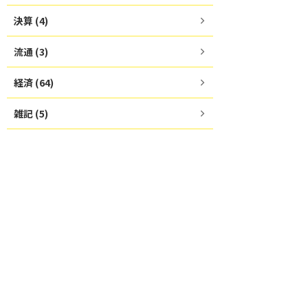
決算 (4)
流通 (3)
経済 (64)
雑記 (5)