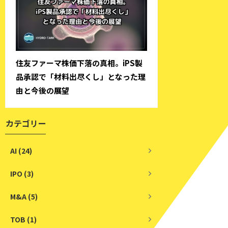
住友ファーマ株価下落の真相。iPS製
品承認で「材料出尽くし」となった理
由と今後の展望
カテゴリー
AI (24)
IPO (3)
M&A (5)
TOB (1)