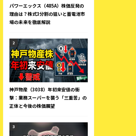
パワーエックス（485A）株価反発の
理由は？株式3分割の狙いと蓄電池市
場の未来を徹底解説
神戸物産（3038）年初来安値の衝
撃：業務スーパーを襲う「三重苦」の
正体と今後の株価展望