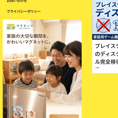
お問い合わせ
プライバシーポリシー
プレイス
のディス
ル完全移
来