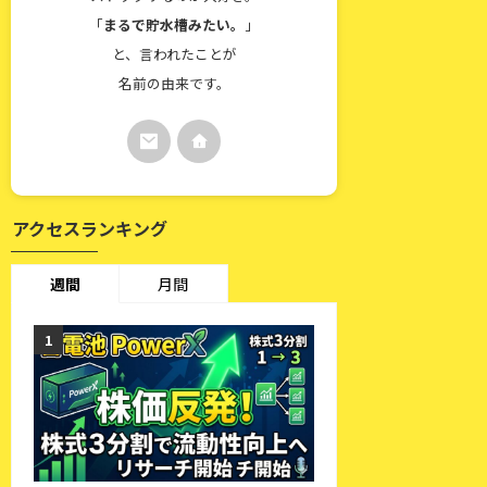
「
まるで貯水槽みたい。
」
と、言われたことが
名前の由来です。
アクセスランキング
週間
月間