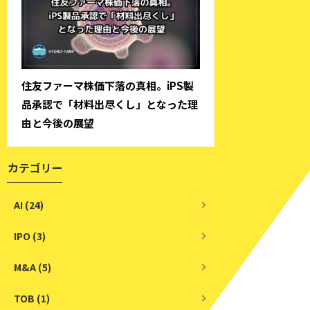
住友ファーマ株価下落の真相。iPS製
品承認で「材料出尽くし」となった理
由と今後の展望
カテゴリー
AI (24)
IPO (3)
M&A (5)
TOB (1)