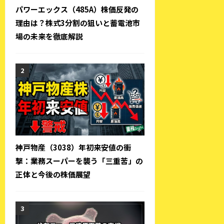
パワーエックス（485A）株価反発の
理由は？株式3分割の狙いと蓄電池市
場の未来を徹底解説
神戸物産（3038）年初来安値の衝
撃：業務スーパーを襲う「三重苦」の
正体と今後の株価展望