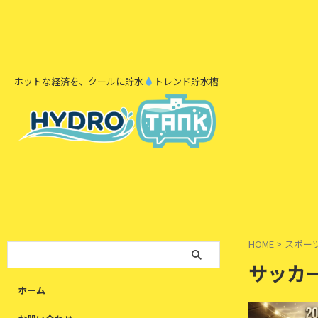
ホットな経済を、クールに貯水
トレンド貯水槽
HOME
>
スポー
サッカ
ホーム