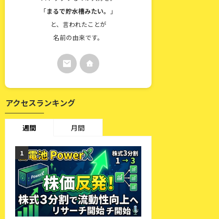
「
まるで貯水槽みたい。
」
と、言われたことが
名前の由来です。
アクセスランキング
週間
月間