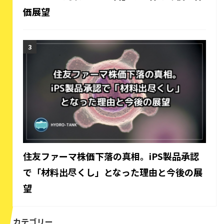
価展望
住友ファーマ株価下落の真相。iPS製品承認
で「材料出尽くし」となった理由と今後の展
望
カテゴリー