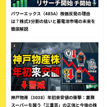
パワーエックス（485A）株価反発の理由
は？株式3分割の狙いと蓄電池市場の未来を
徹底解説
神戸物産（3038）年初来安値の衝撃：業務
スーパーを襲う「三重苦」の正体と今後の株