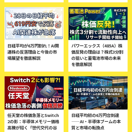
日経平均が6万円割れ！AI関
パワーエックス（485A）株
連株の反落理由と今後の市
価反発の理由は？株式3分割
場展望を徹底解説
の狙いと蓄電池市場の未来
を徹底解説
任天堂の株価急落とSwitch
日経平均初の6万円台到達
2の影：半導体メモリー価格
——AI・半導体ブームの本
高騰が招く「世代交代の谷
質と市場の転換点