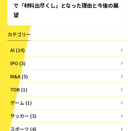
で「材料出尽くし」となった理由と今後の展
望
カテゴリー
AI (24)
IPO (3)
M&A (5)
TOB (1)
ゲーム (1)
サッカー (3)
スポーツ (4)