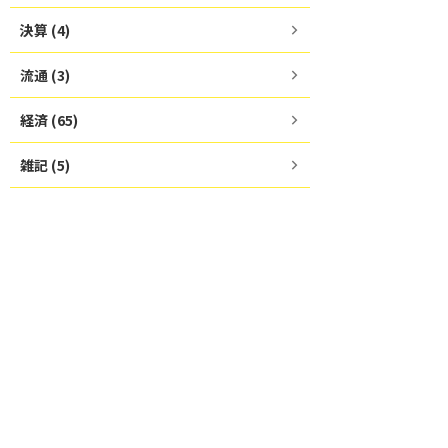
決算 (4)
流通 (3)
経済 (65)
雑記 (5)