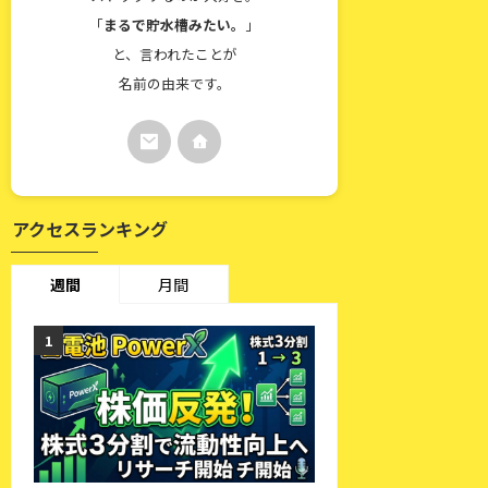
「
まるで貯水槽みたい。
」
と、言われたことが
名前の由来です。
アクセスランキング
週間
月間