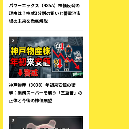
パワーエックス（485A）株価反発の
理由は？株式3分割の狙いと蓄電池市
場の未来を徹底解説
神戸物産（3038）年初来安値の衝
撃：業務スーパーを襲う「三重苦」の
正体と今後の株価展望