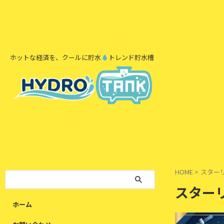
ホットな経済を、クールに貯水
トレンド貯水槽
HOME
>
スター
スター
ホーム