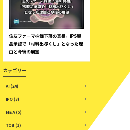
住友ファーマ株価下落の真相。iPS製
品承認で「材料出尽くし」となった理
由と今後の展望
カテゴリー
AI (24)
IPO (3)
M&A (5)
TOB (1)