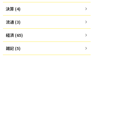
決算 (4)
流通 (3)
経済 (65)
雑記 (5)