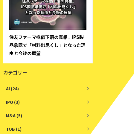
住友ファーマ株価下落の真相。iPS製
品承認で「材料出尽くし」となった理
由と今後の展望
カテゴリー
AI (24)
IPO (3)
M&A (5)
TOB (1)