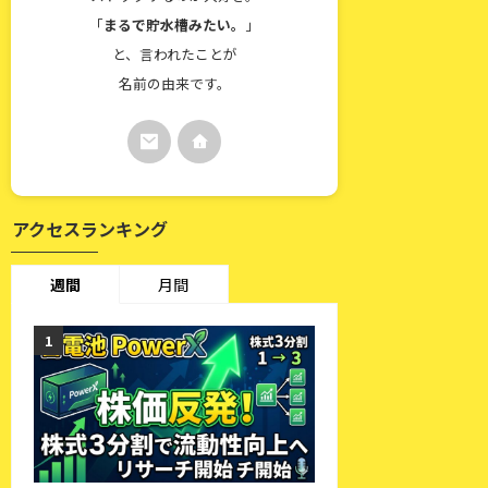
「
まるで貯水槽みたい。
」
と、言われたことが
名前の由来です。
アクセスランキング
週間
月間