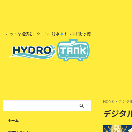
ホットな経済を、クールに貯水
トレンド貯水槽
HOME
>
デジタ
デジタ
ホーム