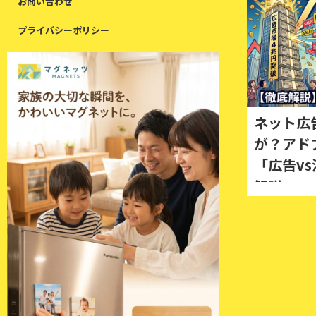
お問い合わせ
プライバシーポリシー
ネット広
が？アド
「広告v
解説