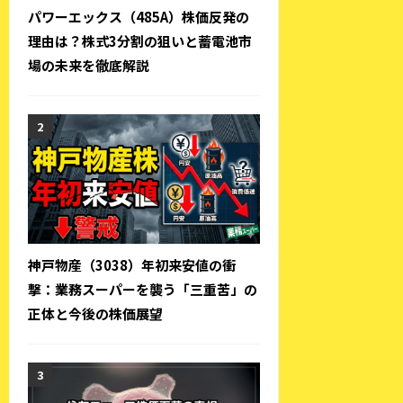
パワーエックス（485A）株価反発の
理由は？株式3分割の狙いと蓄電池市
場の未来を徹底解説
神戸物産（3038）年初来安値の衝
撃：業務スーパーを襲う「三重苦」の
正体と今後の株価展望