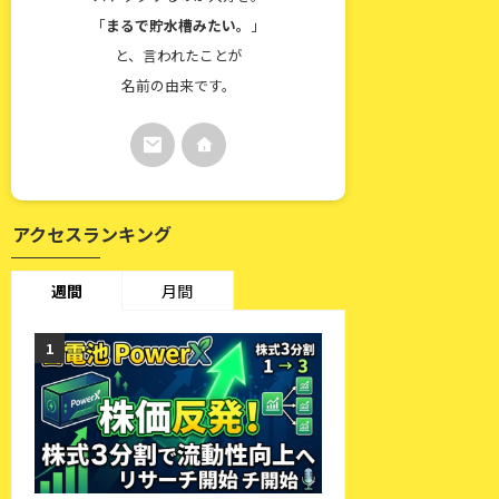
「
まるで貯水槽みたい。
」
と、言われたことが
名前の由来です。
アクセスランキング
週間
月間