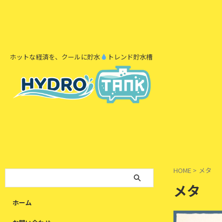
ホットな経済を、クールに貯水
トレンド貯水槽
HOME
>
メタ
メタ
ホーム