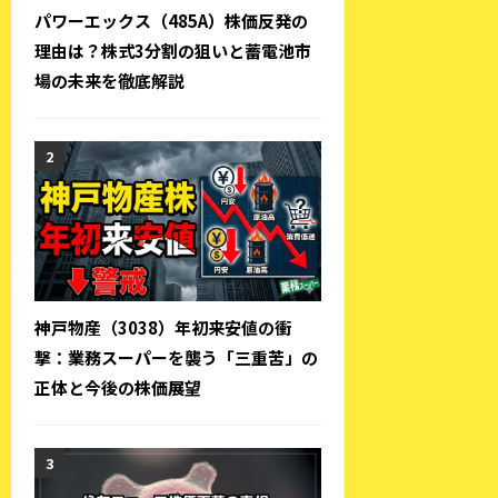
パワーエックス（485A）株価反発の
理由は？株式3分割の狙いと蓄電池市
場の未来を徹底解説
神戸物産（3038）年初来安値の衝
撃：業務スーパーを襲う「三重苦」の
正体と今後の株価展望