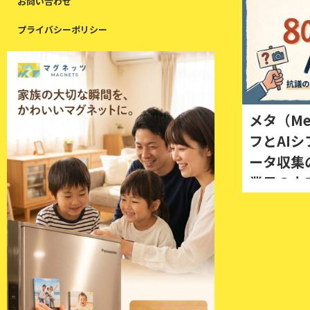
お問い合わせ
プライバシーポリシー
メタ（Me
フとAI
ータ収集
業界の未