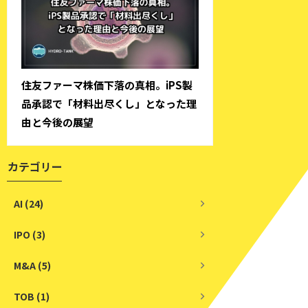
住友ファーマ株価下落の真相。iPS製
品承認で「材料出尽くし」となった理
由と今後の展望
カテゴリー
AI (24)
IPO (3)
M&A (5)
TOB (1)