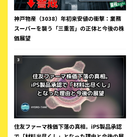
神戸物産（3038）年初来安値の衝撃：業務
スーパーを襲う「三重苦」の正体と今後の株
価展望
住友ファーマ株価下落の真相。iPS製品承認
で「材料出尽くし」となった理由と今後の展