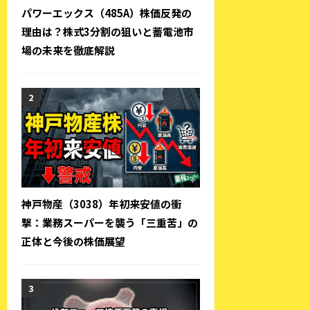
パワーエックス（485A）株価反発の
理由は？株式3分割の狙いと蓄電池市
場の未来を徹底解説
神戸物産（3038）年初来安値の衝
撃：業務スーパーを襲う「三重苦」の
正体と今後の株価展望