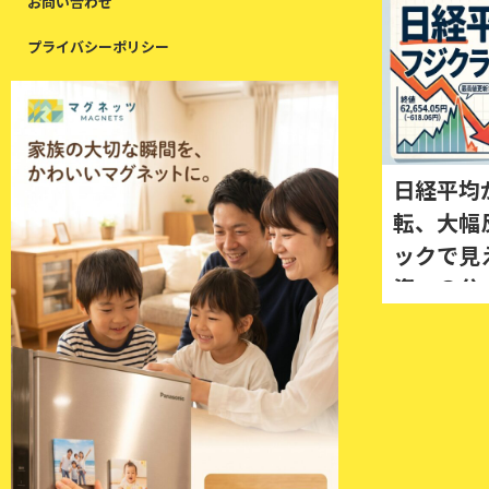
お問い合わせ
プライバシーポリシー
日経平均
転、大幅
ックで見
資」の分