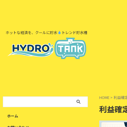
ホットな経済を、クールに貯水
トレンド貯水槽
HOME
>
利益確
利益確
ホーム