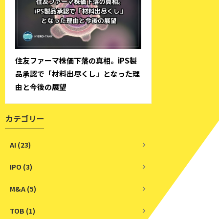
住友ファーマ株価下落の真相。iPS製
品承認で「材料出尽くし」となった理
由と今後の展望
カテゴリー
AI (23)
IPO (3)
M&A (5)
TOB (1)