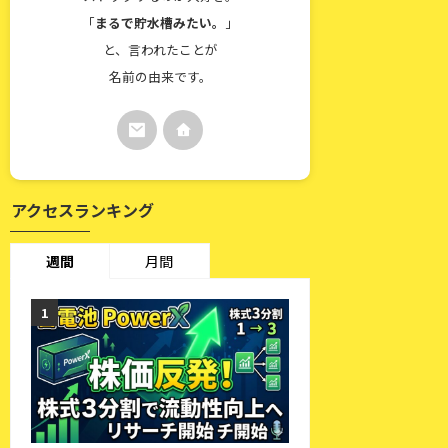
「
まるで貯水槽みたい。
」
と、言われたことが
名前の由来です。
アクセスランキング
週間
月間