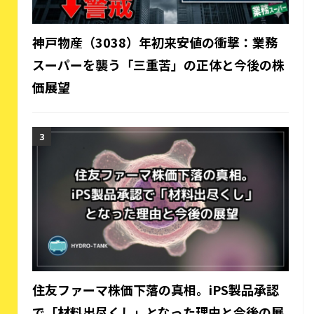
神戸物産（3038）年初来安値の衝撃：業務
スーパーを襲う「三重苦」の正体と今後の株
価展望
住友ファーマ株価下落の真相。iPS製品承認
で「材料出尽くし」となった理由と今後の展