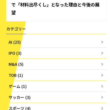
で「材料出尽くし」となった理由と今後の展
望
カテゴリー
AI (25)
IPO (3)
M&A (5)
TOB (1)
ゲーム (1)
サッカー (3)
スポーツ (4)