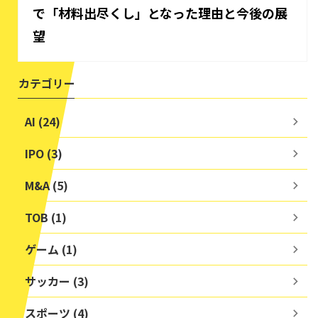
で「材料出尽くし」となった理由と今後の展
望
カテゴリー
AI (24)
IPO (3)
M&A (5)
TOB (1)
ゲーム (1)
サッカー (3)
スポーツ (4)