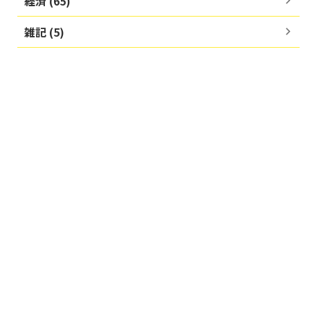
経済 (65)
雑記 (5)