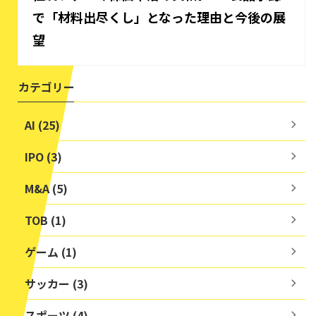
で「材料出尽くし」となった理由と今後の展
望
カテゴリー
AI (25)
IPO (3)
M&A (5)
TOB (1)
ゲーム (1)
サッカー (3)
スポーツ (4)