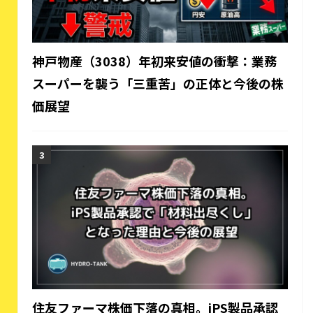
神戸物産（3038）年初来安値の衝撃：業務
スーパーを襲う「三重苦」の正体と今後の株
価展望
住友ファーマ株価下落の真相。iPS製品承認