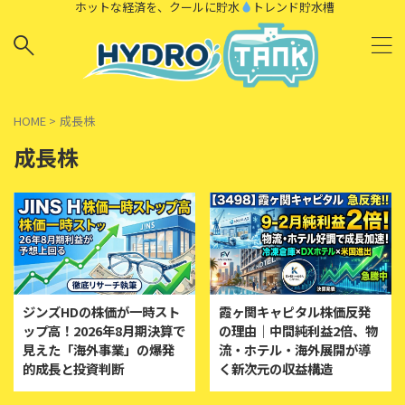
ホットな経済を、クールに貯水
トレンド貯水槽
HOME
>
成長株
成長株
ジンズHDの株価が一時スト
霞ヶ関キャピタル株価反発
ップ高！2026年8月期決算で
の理由｜中間純利益2倍、物
見えた「海外事業」の爆発
流・ホテル・海外展開が導
的成長と投資判断
く新次元の収益構造