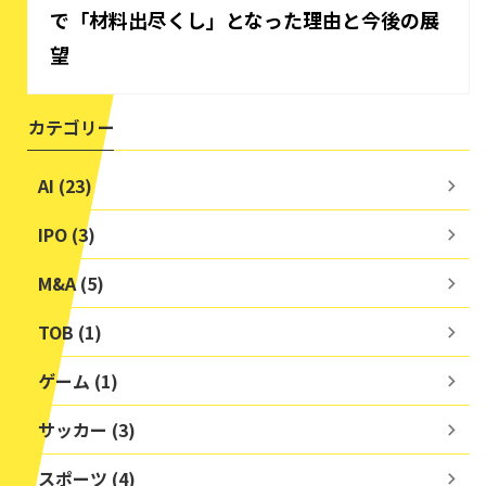
で「材料出尽くし」となった理由と今後の展
望
カテゴリー
AI (23)
IPO (3)
M&A (5)
TOB (1)
ゲーム (1)
サッカー (3)
スポーツ (4)