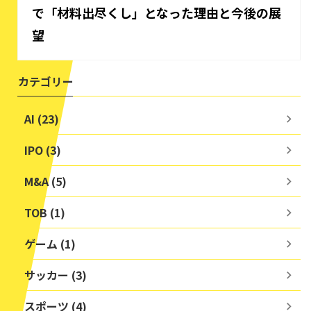
で「材料出尽くし」となった理由と今後の展
望
カテゴリー
AI (23)
IPO (3)
M&A (5)
TOB (1)
ゲーム (1)
サッカー (3)
スポーツ (4)