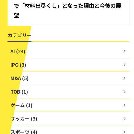
で「材料出尽くし」となった理由と今後の展
望
カテゴリー
AI (24)
IPO (3)
M&A (5)
TOB (1)
ゲーム (1)
サッカー (3)
スポーツ (4)