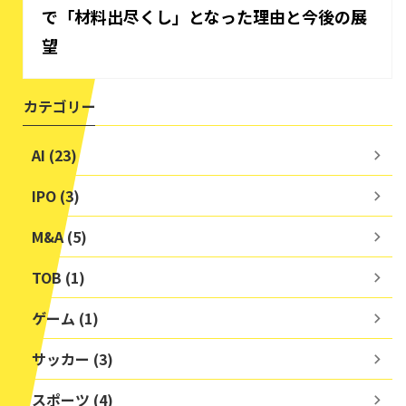
で「材料出尽くし」となった理由と今後の展
望
カテゴリー
AI (23)
IPO (3)
M&A (5)
TOB (1)
ゲーム (1)
サッカー (3)
スポーツ (4)