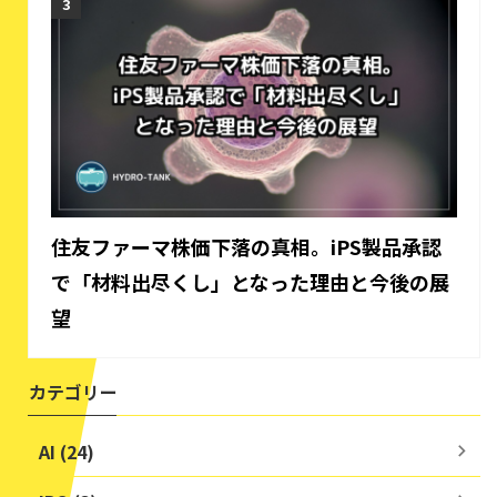
住友ファーマ株価下落の真相。iPS製品承認
で「材料出尽くし」となった理由と今後の展
望
カテゴリー
AI (24)