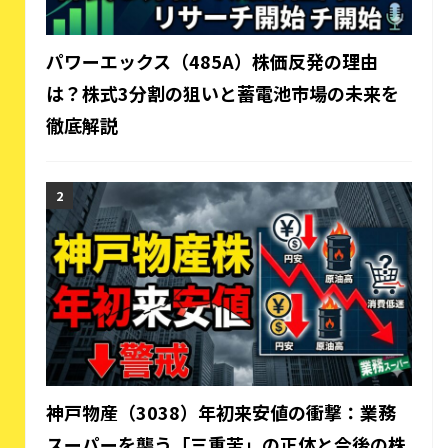
パワーエックス（485A）株価反発の理由
は？株式3分割の狙いと蓄電池市場の未来を
徹底解説
神戸物産（3038）年初来安値の衝撃：業務
スーパーを襲う「三重苦」の正体と今後の株