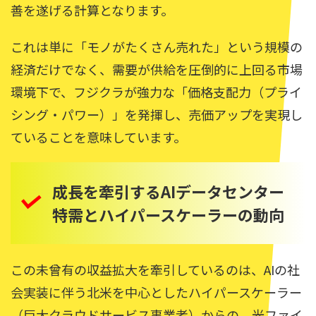
善を遂げる計算となります。
これは単に「モノがたくさん売れた」という規模の
経済だけでなく、需要が供給を圧倒的に上回る市場
環境下で、フジクラが強力な「価格支配力（プライ
シング・パワー）」を発揮し、売価アップを実現し
ていることを意味しています。
成長を牽引するAIデータセンター
特需とハイパースケーラーの動向
この未曾有の収益拡大を牽引しているのは、AIの社
会実装に伴う北米を中心としたハイパースケーラー
（巨大クラウドサービス事業者）からの、光ファイ