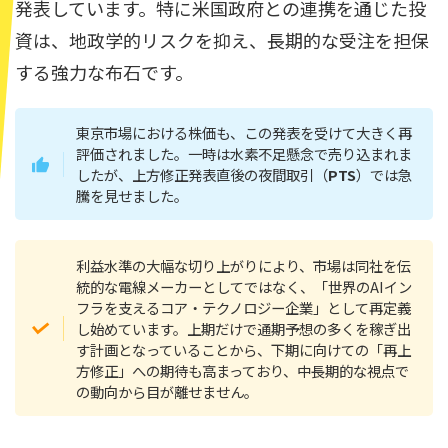
発表しています。特に米国政府との連携を通じた投
資は、地政学的リスクを抑え、長期的な受注を担保
する強力な布石です。
東京市場における株価も、この発表を受けて大きく再
評価されました。一時は水素不足懸念で売り込まれま
したが、上方修正発表直後の夜間取引（
PTS
）では急
騰を見せました。
利益水準の大幅な切り上がりにより、市場は同社を伝
統的な電線メーカーとしてではなく、「世界のAIイン
フラを支えるコア・テクノロジー企業」として再定義
し始めています。上期だけで通期予想の多くを稼ぎ出
す計画となっていることから、下期に向けての「再上
方修正」への期待も高まっており、中長期的な視点で
の動向から目が離せません。