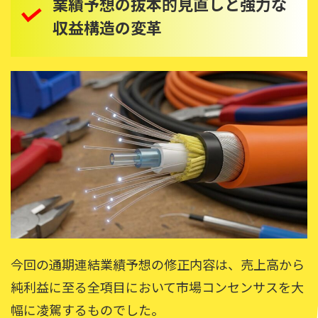
業績予想の抜本的見直しと強力な
収益構造の変革
今回の通期連結業績予想の修正内容は、売上高から
純利益に至る全項目において市場コンセンサスを大
幅に凌駕するものでした。