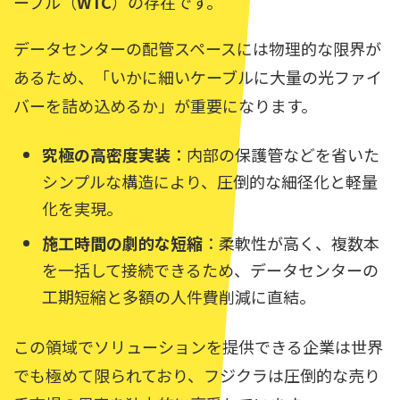
ーブル（
WTC
）の存在です。
データセンターの配管スペースには物理的な限界が
あるため、「いかに細いケーブルに大量の光ファイ
バーを詰め込めるか」が重要になります。
究極の高密度実装
：内部の保護管などを省いた
シンプルな構造により、圧倒的な細径化と軽量
化を実現。
施工時間の劇的な短縮
：柔軟性が高く、複数本
を一括して接続できるため、データセンターの
工期短縮と多額の人件費削減に直結。
この領域でソリューションを提供できる企業は世界
でも極めて限られており、フジクラは圧倒的な売り