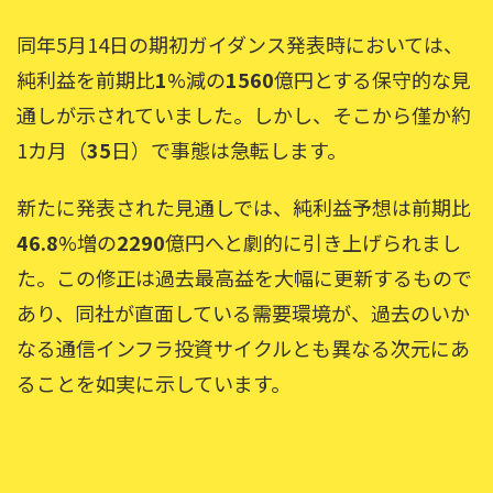
同年5月14日の期初ガイダンス発表時においては、
純利益を前期比
1
%減の
1560
億円とする保守的な見
通しが示されていました。しかし、そこから僅か約
1カ月（
35
日）で事態は急転します。
新たに発表された見通しでは、純利益予想は前期比
46.8
%増の
2290
億円へと劇的に引き上げられまし
た。この修正は過去最高益を大幅に更新するもので
あり、同社が直面している需要環境が、過去のいか
なる通信インフラ投資サイクルとも異なる次元にあ
ることを如実に示しています。