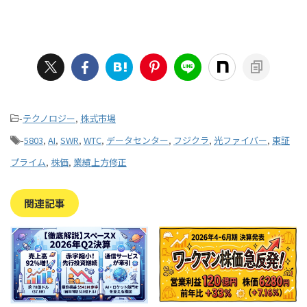
-
テクノロジー
,
株式市場
-
5803
,
AI
,
SWR
,
WTC
,
データセンター
,
フジクラ
,
光ファイバー
,
東証
プライム
,
株価
,
業績上方修正
関連記事