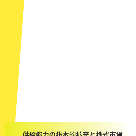
供給能力の抜本的拡充と株式市場