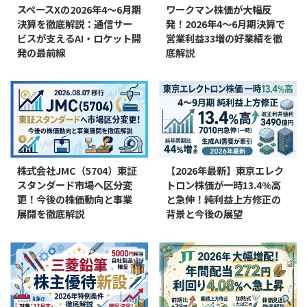
スペースXの2026年4〜6月期
ワークマン株価が大幅反
決算を徹底解説：通信サー
発！2026年4〜6月期決算で
ビスが支えるAI・ロケット開
営業利益33増の好業績を徹
発の最前線
底解説
株式会社JMC（5704）東証
【2026年最新】東京エレク
スタンダード市場へ区分変
トロン株価が一時13.4%高
更！今後の株価動向と事業
と急伸！純利益上方修正の
展開を徹底解説
背景と今後の展望