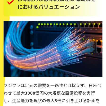
におけるバリュエーション
フジクラは足元の需要を一過性とは捉えず、日米合
わせて最大
3000
億円の大規模な設備投資を実行
し、生産能力を現状の最大
3
倍に引き上げる計画を