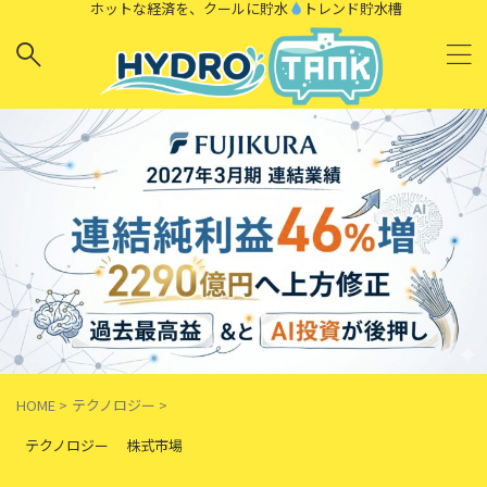
ホットな経済を、クールに貯水
トレンド貯水槽
HOME
>
テクノロジー
>
テクノロジー
株式市場