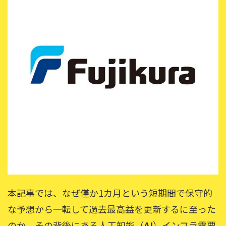
本記事では、なぜ僅か1カ月という短期間で保守的
な予想から一転して過去最高益を更新するに至った
のか、その背後にある人工知能（
AI
）インフラ需要