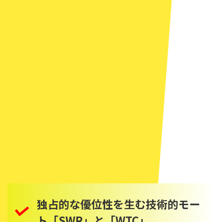
独占的な優位性を生む技術的モー
ト「SWR」と「WTC」