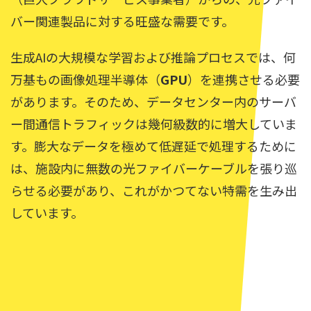
バー関連製品に対する旺盛な需要です。
生成AIの大規模な学習および推論プロセスでは、何
万基もの画像処理半導体（
GPU
）を連携させる必要
があります。そのため、データセンター内のサーバ
ー間通信トラフィックは幾何級数的に増大していま
す。膨大なデータを極めて低遅延で処理するために
は、施設内に無数の光ファイバーケーブルを張り巡
らせる必要があり、これがかつてない特需を生み出
しています。