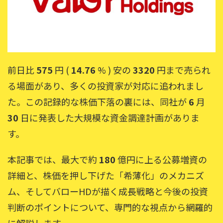
前日比
575
円 (
14.76
% ) 安の
3320
円まで売られ
る場面があり、多くの投資家が対応に追われまし
た。この記録的な株価下落の裏には、同社が
6
月
30
日に発表した大規模な資金調達計画がありま
す。
本記事では、最大で約
180
億円に上る公募増資の
詳細と、株価を押し下げた「希薄化」のメカニズ
ム、そしてバローHDが描く成長戦略と今後の投資
判断のポイントについて、専門的な視点から網羅的