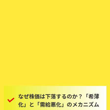
なぜ株価は下落するのか？「希薄
化」と「需給悪化」のメカニズム