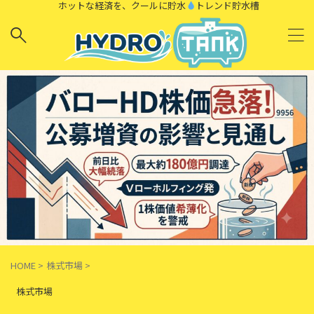
ホットな経済を、クールに貯水
トレンド貯水槽
HOME
>
株式市場
>
株式市場