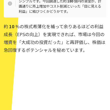
シンプルです。今回調達した約
180
億円の資金が、計
画通りに売上増加やコスト削減といった「目に見える
利益」に結びつくかどうかです。
約
10
%の株式希薄化を補って余りあるほどの利益
成長（EPSの向上）を実現できれば、市場は今回の
増資を「大成功の投資だった」と再評価し、株価は
急回復するポテンシャルを秘めています。