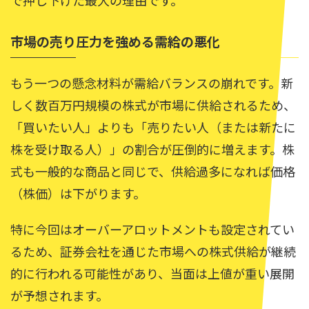
市場の売り圧力を強める需給の悪化
もう一つの懸念材料が需給バランスの崩れです。新
しく数百万円規模の株式が市場に供給されるため、
「買いたい人」よりも「売りたい人（または新たに
株を受け取る人）」の割合が圧倒的に増えます。株
式も一般的な商品と同じで、供給過多になれば価格
（株価）は下がります。
特に今回はオーバーアロットメントも設定されてい
るため、証券会社を通じた市場への株式供給が継続
的に行われる可能性があり、当面は上値が重い展開
が予想されます。