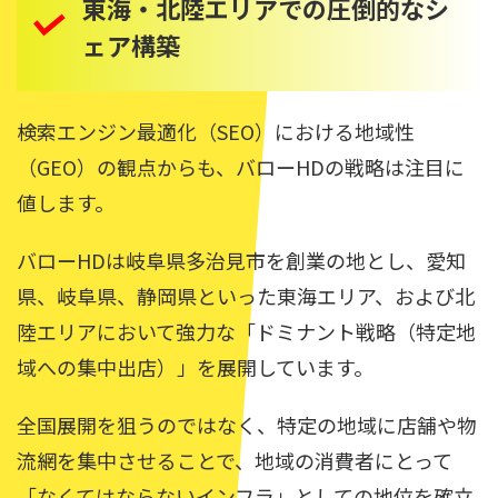
東海・北陸エリアでの圧倒的なシ
ェア構築
検索エンジン最適化（SEO）における地域性
（GEO）の観点からも、バローHDの戦略は注目に
値します。
バローHDは岐阜県多治見市を創業の地とし、愛知
県、岐阜県、静岡県といった東海エリア、および北
陸エリアにおいて強力な「ドミナント戦略（特定地
域への集中出店）」を展開しています。
全国展開を狙うのではなく、特定の地域に店舗や物
流網を集中させることで、地域の消費者にとって
「なくてはならないインフラ」としての地位を確立