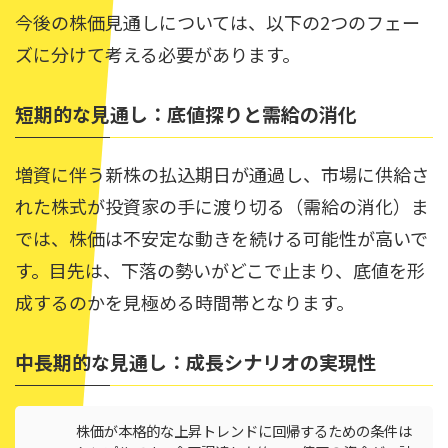
今後の株価見通しについては、以下の2つのフェー
ズに分けて考える必要があります。
短期的な見通し：底値探りと需給の消化
増資に伴う新株の払込期日が通過し、市場に供給さ
れた株式が投資家の手に渡り切る（需給の消化）ま
では、株価は不安定な動きを続ける可能性が高いで
す。目先は、下落の勢いがどこで止まり、底値を形
成するのかを見極める時間帯となります。
中長期的な見通し：成長シナリオの実現性
株価が本格的な上昇トレンドに回帰するための条件は