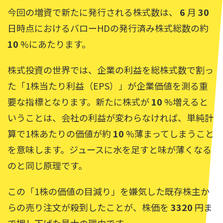
今回の増資で新たに発行される株式数は、
6
月
30
日時点におけるバローHDの発行済み株式総数の約
10
%にあたります。
株式投資の世界では、企業の利益を総株式数で割っ
た「1株当たり利益（EPS）」が企業価値を測る重
要な指標となります。新たに株式が
10
%増えると
いうことは、会社の利益が変わらなければ、単純計
算で1株あたりの価値が約
10
%薄まってしまうこと
を意味します。ジュースに水を足すと味が薄くなる
のと同じ原理です。
この「1株の価値の目減り」を嫌気した既存株主か
らの売り注文が殺到したことが、株価を
3320
円ま
で押し下げた最大の理由です。