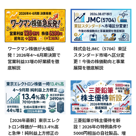
ワークマン株価が大幅反
株式会社JMC（5704）東証
発！2026年4〜6月期決算で
スタンダード市場へ区分変
営業利益33増の好業績を徹
更！今後の株価動向と事業
底解説
展開を徹底解説
【2026年最新】東京エレク
三菱鉛筆が株主優待を新
トロン株価が一時13.4%高
設！2026年の特例条件や
と急伸！純利益上方修正の
5000円相当の自社製品、増