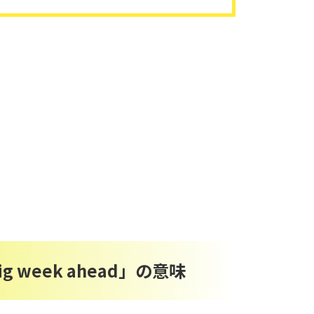
 week ahead」の意味