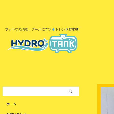
ホットな経済を、クールに貯水
トレンド貯水槽
ホーム