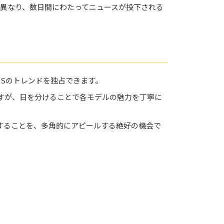
異なり、数日間にわたってニュースが投下される
NSのトレンドを独占できます。
ですが、日を分けることで各モデルの魅力を丁寧に
することを、多角的にアピールする絶好の機会で