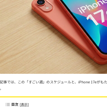
記事では、この「すごい週」のスケジュールと、iPhone 17e
。
目次
[
表示
]