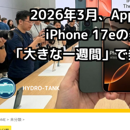
OME
>
未分類
>