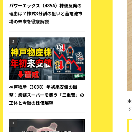
パワーエックス（485A）株価反発の
理由は？株式3分割の狙いと蓄電池市
場の未来を徹底解説
神戸物産（3038）年初来安値の衝
撃：業務スーパーを襲う「三重苦」の
本
正体と今後の株価展望
す