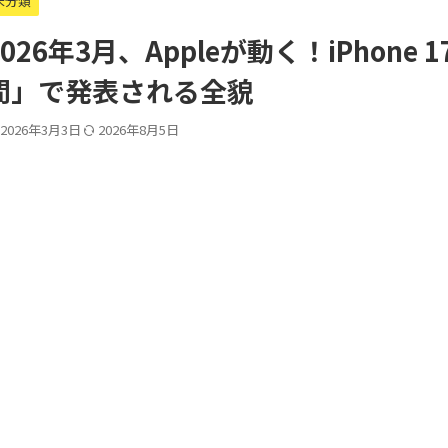
未分類
2026年3月、Appleが動く！iPhon
間」で発表される全貌
2026年3月3日
2026年8月5日