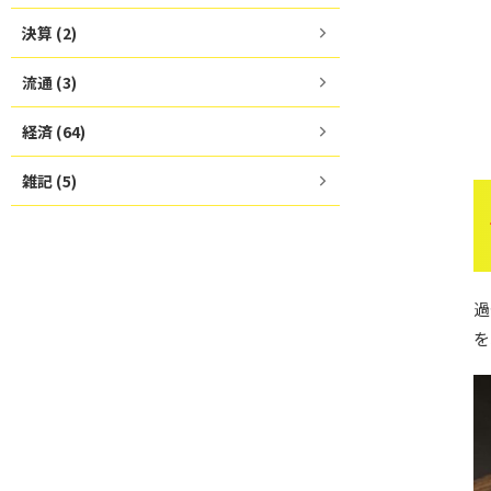
決算 (2)
流通 (3)
経済 (64)
雑記 (5)
過
を