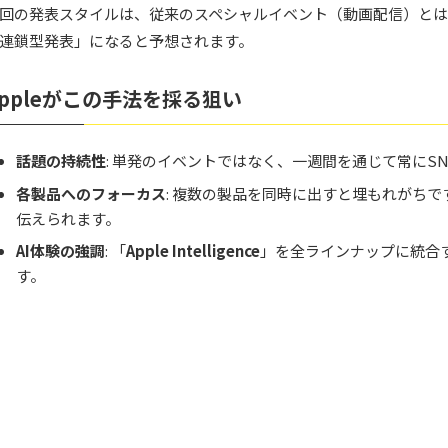
回の発表スタイルは、従来のスペシャルイベント（動画配信）とは
連鎖型発表」になると予想されます。
Appleがこの手法を採る狙い
話題の持続性
: 単発のイベントではなく、一週間を通じて常にS
各製品へのフォーカス
: 複数の製品を同時に出すと埋もれがち
伝えられます。
AI体験の強調
: 「
Apple Intelligence
」を全ラインナップに統合
す。