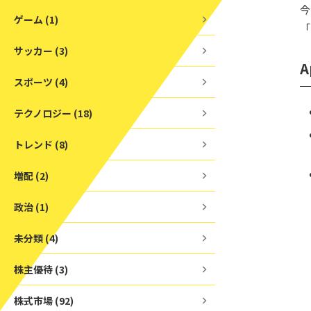
今
ゲーム (1)
「
サッカー (3)
スポーツ (4)
テクノロジー (18)
トレンド (8)
増配 (2)
政治 (1)
未分類 (4)
株主優待 (3)
株式市場 (92)