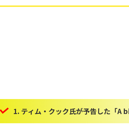
1. ティム・クック氏が予告した「A big