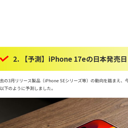
2. 【予測】iPhone 17eの日本
去の3月リリース製品（iPhone SEシリーズ等）の動向を踏ま
以下のように予測しました。