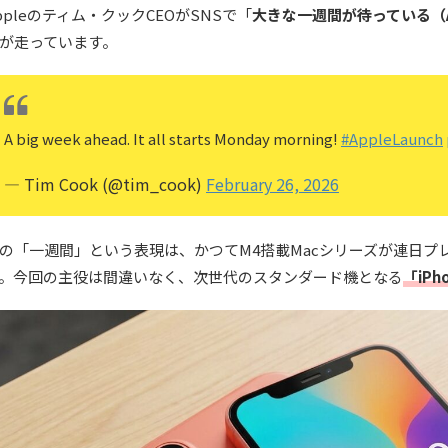
ppleのティム・クックCEOがSNSで「
大きな一週間が待っている（A bi
が走っています。
A big week ahead. It all starts Monday morning!
#AppleLaunch
— Tim Cook (@tim_cook)
February 26, 2026
の「一週間」という表現は、かつてM4搭載Macシリーズが連日
。今回の主役は間違いなく、次世代のスタンダード機となる
「
iPh