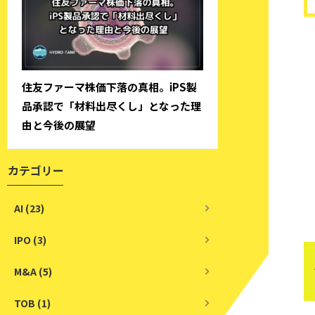
住友ファーマ株価下落の真相。iPS製
品承認で「材料出尽くし」となった理
由と今後の展望
カテゴリー
AI (23)
IPO (3)
M&A (5)
TOB (1)