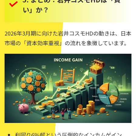
い」か？
2026年3月期に向けた岩井コスモHDの動きは、日本
市場の「資本効率重視」の流れを象徴しています。
利回り6%超
という圧倒的なインカムゲイン