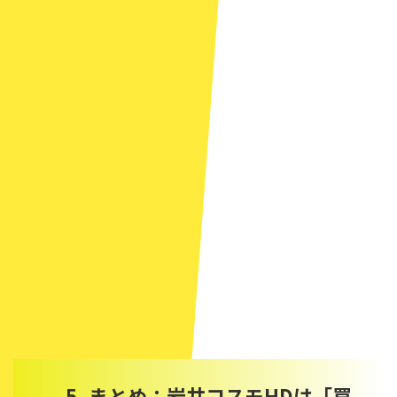
5. まとめ：岩井コスモHDは「買