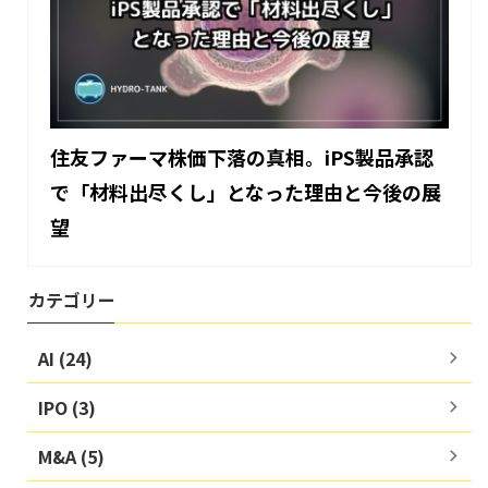
住友ファーマ株価下落の真相。iPS製品承認
で「材料出尽くし」となった理由と今後の展
望
カテゴリー
AI (24)
IPO (3)
M&A (5)