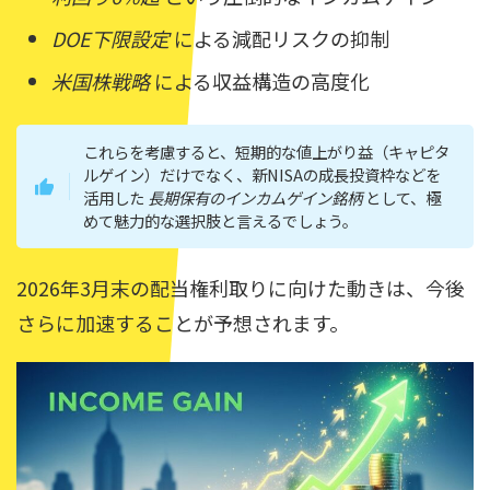
DOE下限設定
による減配リスクの抑制
米国株戦略
による収益構造の高度化
これらを考慮すると、短期的な値上がり益（キャピタ
ルゲイン）だけでなく、新NISAの成長投資枠などを
活用した
長期保有のインカムゲイン銘柄
として、極
めて魅力的な選択肢と言えるでしょう。
2026年3月末の配当権利取りに向けた動きは、今後
さらに加速することが予想されます。