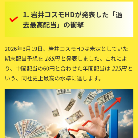
1. 岩井コスモHDが発表した「過
去最高配当」の衝撃
2026年3月19日、岩井コスモHDは未定としていた
期末配当予想を
165円
と発表しました。これによ
り、中間配当の60円と合わせた年間配当は
225円
と
いう、同社史上最高の水準に達します。