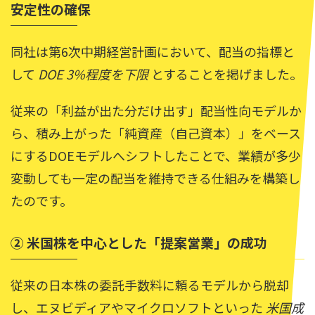
安定性の確保
同社は第6次中期経営計画において、配当の指標と
して
DOE 3%程度を下限
とすることを掲げました。
従来の「利益が出た分だけ出す」配当性向モデルか
ら、積み上がった「純資産（自己資本）」をベース
にするDOEモデルへシフトしたことで、業績が多少
変動しても一定の配当を維持できる仕組みを構築し
たのです。
② 米国株を中心とした「提案営業」の成功
従来の日本株の委託手数料に頼るモデルから脱却
し、エヌビディアやマイクロソフトといった
米国成