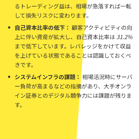
るトレーディング益は、相場が急落すれば一転
して損失リスクに変わります。
自己資本比率の低下：
顧客アクティビティの向
上に伴い資産が拡大し、自己資本比率は
31.2%
まで低下しています。レバレッジをかけて収益
を上げている状態であることは認識しておくべ
きです。
システムインフラの課題：
相場活況時にサーバ
ー負荷が高まるなどの指摘があり、大手オンラ
イン証券とのデジタル競争力には課題が残りま
す。