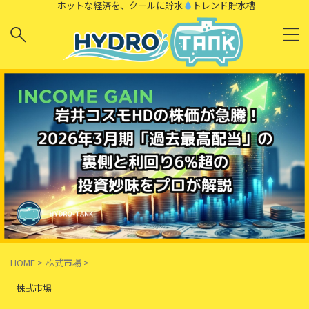
ホットな経済を、クールに貯水
トレンド貯水槽
HOME
>
株式市場
>
株式市場