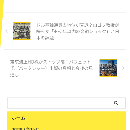
ドル基軸通貨の地位が衰退？ロゴフ教授が
鳴らす「4〜5年以内の金融ショック」と日
本の課題
東京海上HD株がストップ高！バフェット
氏（バークシャー）出資の真相と今後の見
通し
ホーム
お問い合わせ