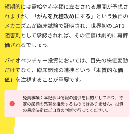
短期的には需給や赤字額に左右される展開が予想さ
れますが、
「がんを兵糧攻めにする」
という独自の
メカニズムが臨床試験で証明され、世界初のLAT1
阻害剤として承認されれば、その価値は劇的に再評
価されるでしょう。
バイオベンチャー投資においては、目先の株価変動
だけでなく、臨床開発の進捗という「本質的な価
値」を注視することが重要です。
免責事項
：本記事は情報の提供を目的としており、特
定の銘柄の売買を推奨するものではありません。投資
の最終決定はご自身の判断で行ってください。