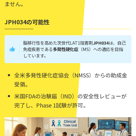
ません。
JPH034の可能性
脳移行性を高めた次世代LAT1阻害剤
JPH034
は、自己
免疫疾患である
多発性硬化症
（MS）への適応を目指
しています。
全米多発性硬化症協会（NMSS）からの助成金
受領。
米国FDAの治験届（IND）の安全性レビューが
完了し、Phase 1試験が許可。