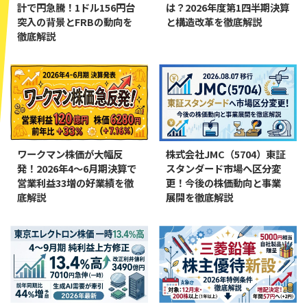
計で円急騰！1ドル156円台
は？2026年度第1四半期決算
突入の背景とFRBの動向を
と構造改革を徹底解説
徹底解説
ワークマン株価が大幅反
株式会社JMC（5704）東証
発！2026年4〜6月期決算で
スタンダード市場へ区分変
営業利益33増の好業績を徹
更！今後の株価動向と事業
底解説
展開を徹底解説