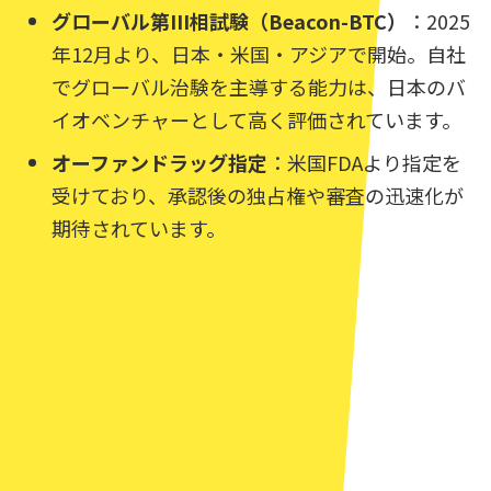
グローバル第III相試験（Beacon-BTC）
：2025
年12月より、日本・米国・アジアで開始。自社
でグローバル治験を主導する能力は、日本のバ
イオベンチャーとして高く評価されています。
オーファンドラッグ指定
：米国FDAより指定を
受けており、承認後の独占権や審査の迅速化が
期待されています。