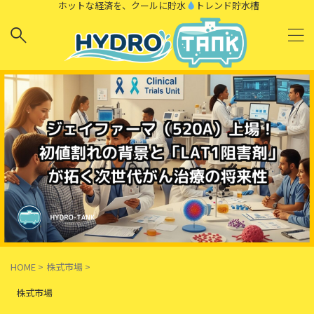
ホットな経済を、クールに貯水
トレンド貯水槽
HOME
>
株式市場
>
株式市場