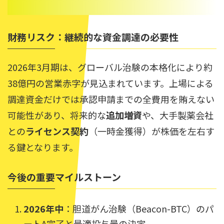
財務リスク：継続的な資金調達の必要性
2026年3月期は、グローバル治験の本格化により約
38億円の営業赤字が見込まれています。上場による
調達資金だけでは承認申請までの全費用を賄えない
可能性があり、将来的な
追加増資
や、大手製薬会社
との
ライセンス契約
（一時金獲得）が株価を左右す
る鍵となります。
今後の重要マイルストーン
2026年中
：胆道がん治験（Beacon-BTC）のパ
ートA完了と最適投与量の決定。