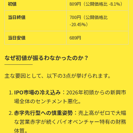
初値
809円（公開価格比 -8.1%）
当日終値
700円（公開価格比
-20.45%）
当日安値
689円
なぜ初値が振るわなかったのか？
主な要因として、以下の3点が挙げられます。
IPO市場の冷え込み
：2026年初頭からの新興市
場全体のセンチメント悪化。
赤字先行型への慎重姿勢
：売上高がゼロで大幅
な営業赤字が続くバイオベンチャー特有の財務
体質。