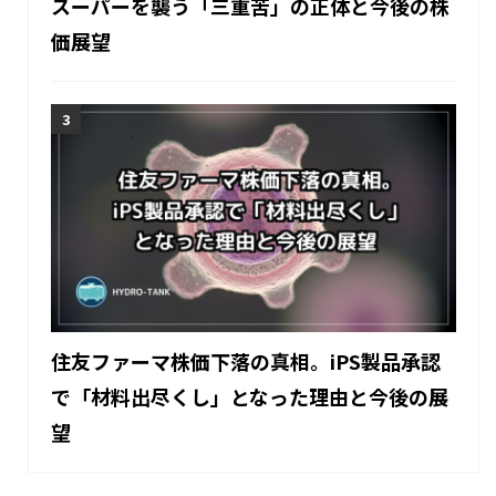
スーパーを襲う「三重苦」の正体と今後の株
価展望
住友ファーマ株価下落の真相。iPS製品承認
で「材料出尽くし」となった理由と今後の展
望