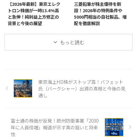
【2026年最新】東京エレク
三菱鉛筆が株主優待を新
トロン株価が一時13.4%高
設！2026年の特例条件や
と急伸！純利益上方修正の
5000円相当の自社製品、増
背景と今後の展望
配を徹底解説
もっと読む
東京海上HD株がストップ高！バフェット
氏（バークシャー）出資の真相と今後の見
通し
富士通の株価が反発！欧州防衛事業「2030
年に人員倍増」報道が示す真の狙いと将来
性