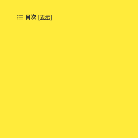
目次
[
表示
]