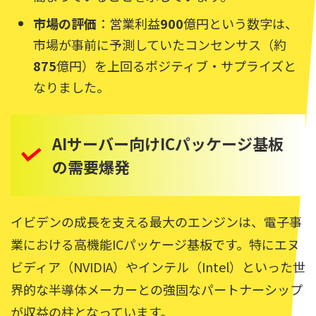
市場の評価
：営業利益
900
億円という数字は、
市場が事前に予測していたコンセンサス（約
875
億円）を上回るポジティブ・サプライズと
なりました。
AIサーバー向けICパッケージ基板
の需要爆発
イビデンの成長を支える最大のエンジンは、電子事
業における高機能ICパッケージ基板です。特にエヌ
ビディア（NVIDIA）やインテル（Intel）といった世
界的な半導体メーカーとの強固なパートナーシップ
が収益の柱となっています。