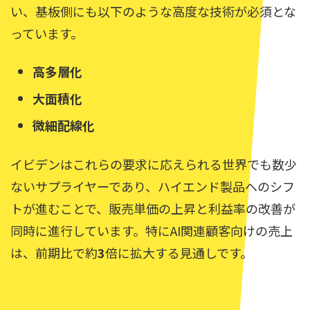
い、基板側にも以下のような高度な技術が必須とな
っています。
高多層化
大面積化
微細配線化
イビデンはこれらの要求に応えられる世界でも数少
ないサプライヤーであり、ハイエンド製品へのシフ
トが進むことで、販売単価の上昇と利益率の改善が
同時に進行しています。特にAI関連顧客向けの売上
は、前期比で約
3
倍に拡大する見通しです。