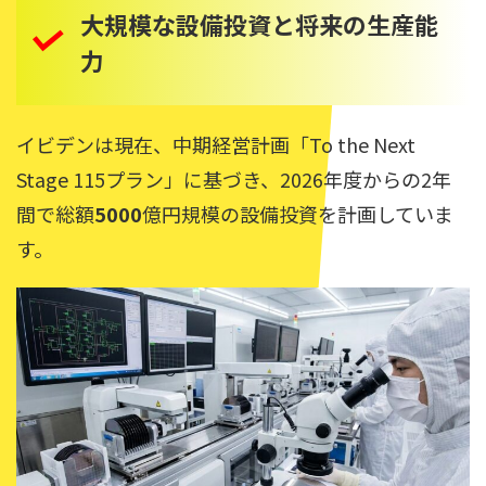
大規模な設備投資と将来の生産能
力
イビデンは現在、中期経営計画「To the Next
Stage 115プラン」に基づき、2026年度からの2年
間で総額
5000
億円規模の設備投資を計画していま
す。