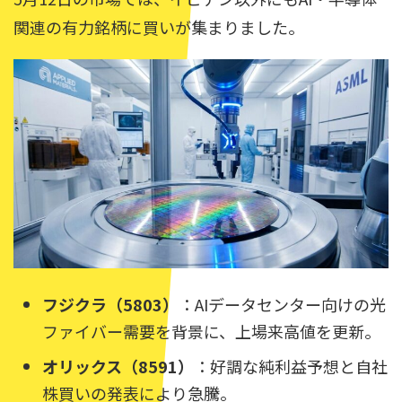
関連の有力銘柄に買いが集まりました。
フジクラ（5803）
：AIデータセンター向けの光
ファイバー需要を背景に、上場来高値を更新。
オリックス（8591）
：好調な純利益予想と自社
株買いの発表により急騰。