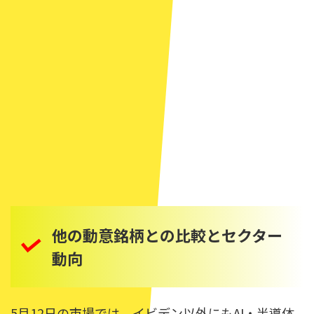
他の動意銘柄との比較とセクター
動向
5月12日の市場では、イビデン以外にもAI・半導体