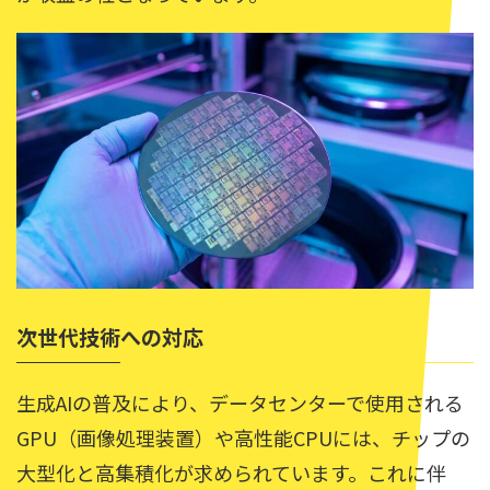
次世代技術への対応
生成AIの普及により、データセンターで使用される
GPU（画像処理装置）や高性能CPUには、チップの
大型化と高集積化が求められています。これに伴