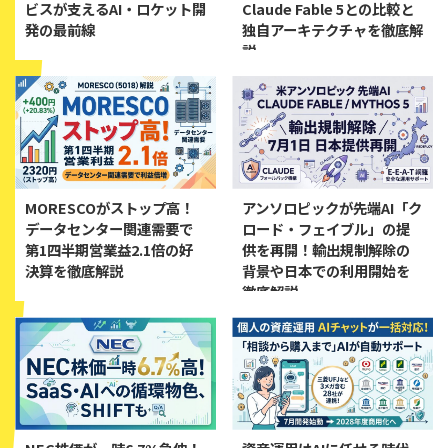
ビスが支えるAI・ロケット開
Claude Fable 5との比較と
発の最前線
独自アーキテクチャを徹底解
説
MORESCOがストップ高！
アンソロピックが先端AI「ク
データセンター関連需要で
ロード・フェイブル」の提
第1四半期営業益2.1倍の好
供を再開！輸出規制解除の
決算を徹底解説
背景や日本での利用開始を
徹底解説