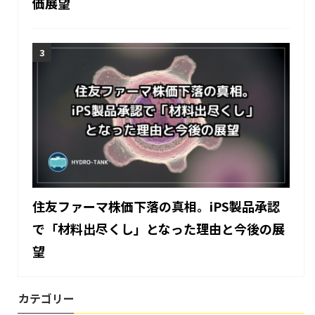
価展望
住友ファーマ株価下落の真相。iPS製品承認
で「材料出尽くし」となった理由と今後の展
望
カテゴリー