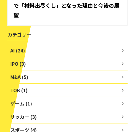
で「材料出尽くし」となった理由と今後の展
望
カテゴリー
AI (24)
IPO (3)
M&A (5)
TOB (1)
ゲーム (1)
サッカー (3)
スポーツ (4)