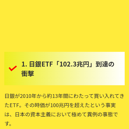
1. 日銀ETF「102.3兆円」到達の
衝撃
日銀が2010年から約13年間にわたって買い入れてき
たETF。その時価が100兆円を超えたという事実
は、日本の資本主義において極めて異例の事態で
す。