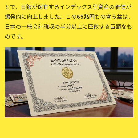
とで、日銀が保有するインデックス型資産の価値が
爆発的に向上しました。この
65兆円
もの含み益は、
日本の一般会計税収の半分以上に匹敵する巨額なも
のです。