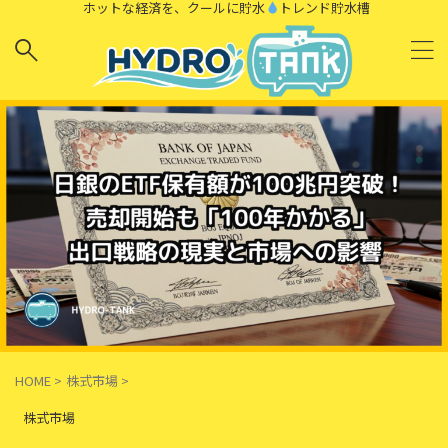
ホットな経済を、クールに貯水
トレンド貯水槽
HOME
>
株式市場
>
株式市場