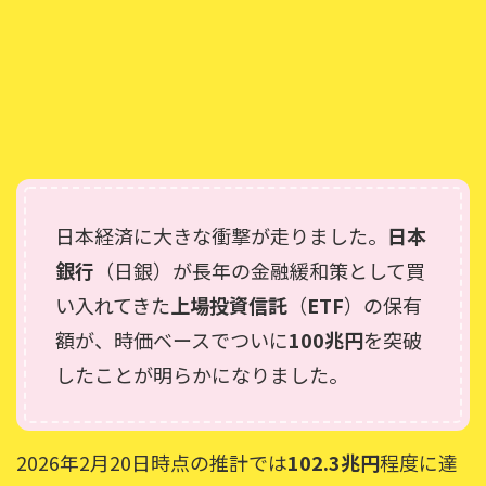
日本経済に大きな衝撃が走りました。
日本
銀行
（日銀）が長年の金融緩和策として買
い入れてきた
上場投資信託
（
ETF
）の保有
額が、時価ベースでついに
100兆円
を突破
したことが明らかになりました。
2026年2月20日時点の推計では
102.3兆円
程度に達