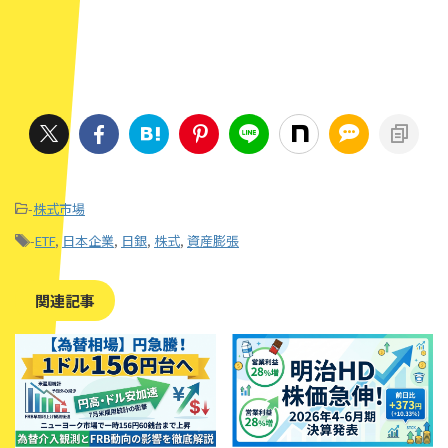
-
株式市場
-
ETF
,
日本企業
,
日銀
,
株式
,
資産膨張
関連記事