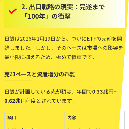
2. 出口戦略の現実：完遂まで
「100年」の衝撃
日銀は2026年1月19日から、ついにETFの売却を開
始しました。しかし、そのペースは市場への影響を
最小限に抑えるため、極めて慎重です。
売却ペースと資産増分の乖離
日銀が計画している売却額は、年間で
0.33兆円
〜
0.62兆円
程度とされています。
項目
内容