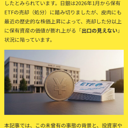
したとみられています。日銀は2026年1月から保有
ETFの売却（処分）に踏み切りましたが、皮肉にも
最近の歴史的な株価上昇によって、売却した分以上
に保有資産の価値が膨れ上がる「
出口の見えない
」
状況に陥っています。
本記事では、この未曾有の事態の背景と、投資家や