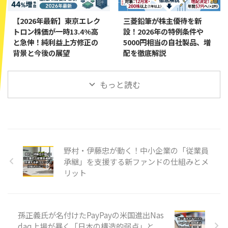
【2026年最新】東京エレク
三菱鉛筆が株主優待を新
トロン株価が一時13.4%高
設！2026年の特例条件や
と急伸！純利益上方修正の
5000円相当の自社製品、増
背景と今後の展望
配を徹底解説
もっと読む
野村・伊藤忠が動く！中小企業の「従業員
承継」を支援する新ファンドの仕組みとメ
リット
孫正義氏が名付けたPayPayの米国進出Nas
daq上場が暴く「日本の構造的弱点」と