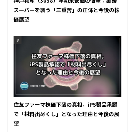
神戸物産（3038）年初来安値の衝撃：業務
スーパーを襲う「三重苦」の正体と今後の株
価展望
住友ファーマ株価下落の真相。iPS製品承認
で「材料出尽くし」となった理由と今後の展
望