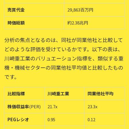
売買代金
29,863百万円
時価総額
約2.38兆円
分析の焦点となるのは、同社が同業他社と比較して
どのような評価を受けているかです。以下の表は、
川崎重工業のバリュエーション指標を、類似する重
機・機械セクターの同業他社平均値と比較したもの
です。
比較指標
川崎重工業
同業他社平均
株価収益率
(PER)
21.7x
23.3x
PEGレシオ
0.95
0.12