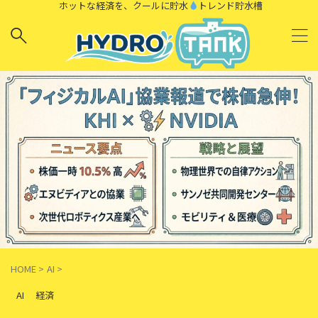
ホットな経済を、クールに貯水
トレンド貯水槽
HOME
>
AI
>
AI
経済