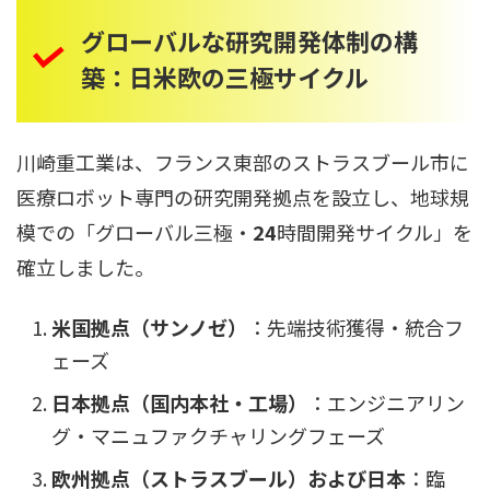
グローバルな研究開発体制の構
築：日米欧の三極サイクル
川崎重工業は、フランス東部のストラスブール市に
医療ロボット専門の研究開発拠点を設立し、地球規
模での「グローバル三極・
24
時間開発サイクル」を
確立しました。
米国拠点（サンノゼ）
：先端技術獲得・統合フ
ェーズ
日本拠点（国内本社・工場）
：エンジニアリン
グ・マニュファクチャリングフェーズ
欧州拠点（ストラスブール）および日本
：臨