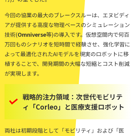
今回の協業の最大のブレークスルーは、エヌビディ
アが提供する高度な物理ベースのシミュレーション
技術(
Omniverse
等)の導入です。仮想空間内で何百
万回ものシナリオを短時間で経験させ、強化学習に
よって最適化されたAIモデルを現実のロボットに移
植することで、開発期間の大幅な短縮とコスト削減
が実現します。
戦略的注力領域：次世代モビリテ
ィ「Corleo」と医療支援ロボット
両社は初期段階として「モビリティ」および「医