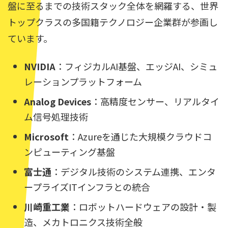
盤に至るまでの技術スタック全体を網羅する、世界
トップクラスの多国籍テクノロジー企業群が参画し
ています。
NVIDIA
：フィジカルAI基盤、エッジAI、シミュ
レーションプラットフォーム
Analog Devices
：高精度センサー、リアルタイ
ム信号処理技術
Microsoft
：Azureを通じた大規模クラウドコ
ンピューティング基盤
富士通
：デジタル技術のシステム連携、エンタ
ープライズITインフラとの統合
川崎重工業
：ロボットハードウェアの設計・製
造、メカトロニクス技術全般