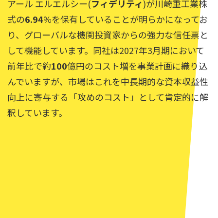
アール エルエルシー(
フィデリティ
)が川崎重工業株
式の
6.94
%を保有していることが明らかになってお
り、グローバルな機関投資家からの強力な信任票と
して機能しています。同社は2027年3月期において
前年比で約
100
億円のコスト増を事業計画に織り込
んでいますが、市場はこれを中長期的な資本収益性
向上に寄与する「攻めのコスト」として肯定的に解
釈しています。