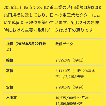
2026年5月時点での川崎重工業の時価総額は約
2.38
兆円規模に達しており、日本の重工業セクターにお
いて確固たる地位を築いています。5月22日の急伸
時における主要な取引データは以下の通りです。
指標（2026年5月22日時
数値データ
点）
始値
2,899.0円（09:01）
高値
3,173.0円（一時12%高水
準） / 2,919.5円等
安値
2,780.5円（09:24）
出来高
10,575,900株 〜 平均
14,356,500株水準