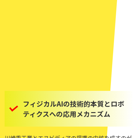
フィジカルAIの技術的本質とロボ
ティクスへの応用メカニズム
川崎重工業とエヌビディアの提携の中核を成すのが