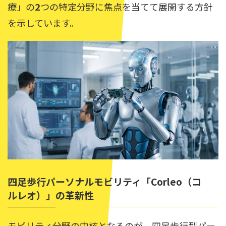
療」の
2
つの特定分野に焦点を当てて展開する方針
を示しています。
四足歩行パーソナルモビリティ「Corleo（コ
ルレオ）」の革新性
モビリティ分野の中核となるのが、四足歩行型パー