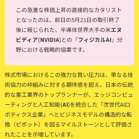
この急激な株価上昇の直接的なカタリスト
となったのは、前日の5月21日の取引終了
後に報じられた、半導体世界大手の米
エヌ
ビディア
(
NVIDIA
)との「
フィジカルAI
」分
野における戦略的協業です。
株式市場におけるこの強力な買い圧力は、単なる技
術協力の枠組みに対する期待感を超え、日本の伝統
的な重工業界のトップランナーが、エッジコンピュ
ーティングと人工知能(
AI
)を統合した「次世代AIロ
ボティクス企業」へとビジネスモデルの構造的な転
換（ピボット）を図るマイルストーンとして評価さ
れたことを示唆しています。