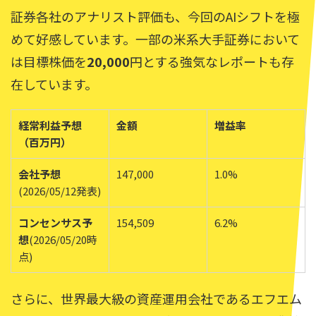
証券各社のアナリスト評価も、今回のAIシフトを極
めて好感しています。一部の米系大手証券において
は目標株価を
20,000
円とする強気なレポートも存
在しています。
経常利益予想
金額
増益率
（百万円）
会社予想
147,000
1.0%
(2026/05/12発表)
コンセンサス予
154,509
6.2%
想
(2026/05/20時
点)
さらに、世界最大級の資産運用会社であるエフエム