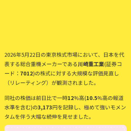
2026年5月22日の東京株式市場において、日本を代
表する総合重機メーカーである
川崎重工業
(証券コ
ード：
7012
)の株式に対する大規模な評価見直し
（リレーティング）が観測されました。
同社の株価は前日比で一時
12
%高(
10.5
%高の報道
水準を含む)の
3,173
円を記録し、極めて強いモメン
タムを伴う大幅な続伸を見せました。