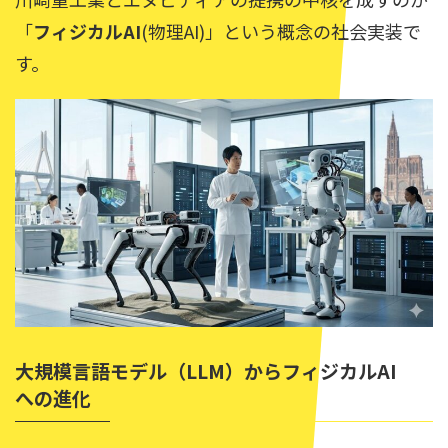
「
フィジカルAI
(物理AI)」という概念の社会実装で
す。
大規模言語モデル（LLM）からフィジカルAI
への進化