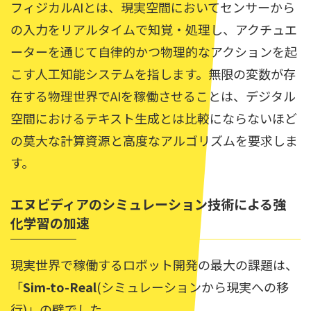
フィジカルAIとは、現実空間においてセンサーから
の入力をリアルタイムで知覚・処理し、アクチュエ
ーターを通じて自律的かつ物理的なアクションを起
こす人工知能システムを指します。無限の変数が存
在する物理世界でAIを稼働させることは、デジタル
空間におけるテキスト生成とは比較にならないほど
の莫大な計算資源と高度なアルゴリズムを要求しま
す。
エヌビディアのシミュレーション技術による強
化学習の加速
現実世界で稼働するロボット開発の最大の課題は、
「
Sim-to-Real
(シミュレーションから現実への移
行)」の壁でした。